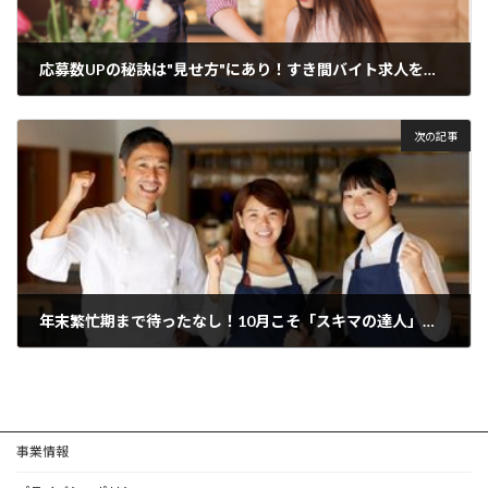
応募数UPの秘訣は"見せ方"にあり！すき間バイト求人を成功させる「スキマの達人」
2025年5月15日
次の記事
年末繁忙期まで待ったなし！10月こそ「スキマの達人」でマニュアル準備を始めるべき理由
2025年9月30日
事業情報